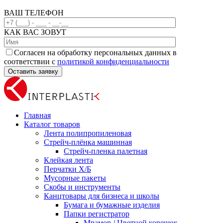
ВАШ ТЕЛЕФОН
КАК ВАС ЗОВУТ
Согласен на обработку персональных данных в
соответствии с
политикой конфиденциальности
Главная
Каталог товаров
Лента полипропиленовая
Стрейч-плёнка машинная
Стрейч-пленка палетная
Клейкая лента
Перчатки Х/Б
Мусорные пакеты
Скобы и инструменты
Канцтовары для бизнеса и школы
Бумага и бумажные изделия
Папки регистратор
Мрамор / Цветной корешок