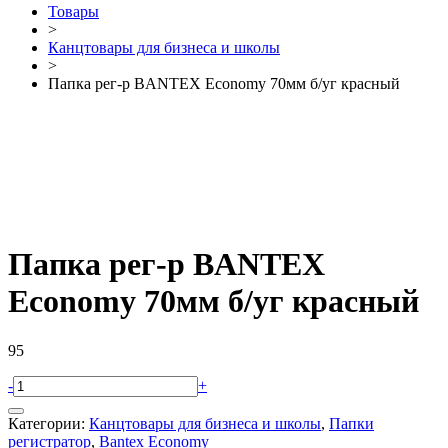
Товары
>
Канцтовары для бизнеса и школы
>
Папка рег-р BANTEX Economy 70мм б/уг красный
Папка рег-р BANTEX
Economy 70мм б/уг красный
95
-
+
Категории:
Канцтовары для бизнеса и школы
,
Папки
регистратор
,
Bantex Economy