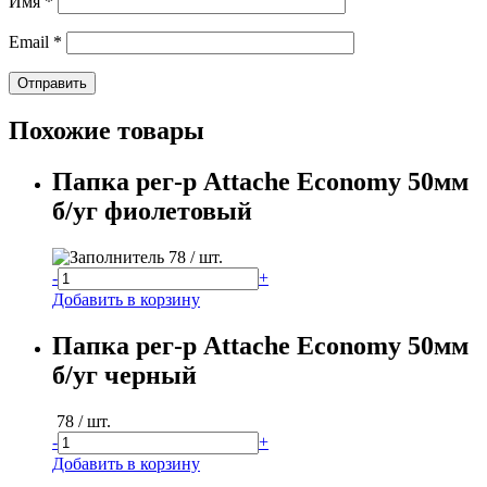
Имя
*
Email
*
Похожие товары
Папка рег-р Attache Economy 50мм
б/уг фиолетовый
78
/ шт.
-
+
Добавить в корзину
Папка рег-р Attache Economy 50мм
б/уг черный
78
/ шт.
-
+
Добавить в корзину