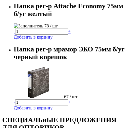
Папка рег-р Attache Economy 75мм
б/уг желтый
78
/ шт.
-
+
Добавить в корзину
Папка рег-р мрамор ЭКО 75мм б/уг
черный корешок
67
/ шт.
-
+
Добавить в корзину
СПЕЦИАЛЬнЫЕ ПРЕДЛОЖЕНИЯ
ДЛЯ ОПТОВИКОВ