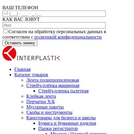
ВАШ ТЕЛЕФОН
КАК ВАС ЗОВУТ
Согласен на обработку персональных данных в
соответствии с
политикой конфиденциальности
Главная
Каталог товаров
Лента полипропиленовая
Стрейч-плёнка машинная
Стрейч-пленка палетная
Клейкая лента
Перчатки Х/Б
Мусорные пакеты
Скобы и инструменты
Канцтовары для бизнеса и школы
Бумага и бумажные изделия
Папки регистратор
Мрамор / Цветной корешок