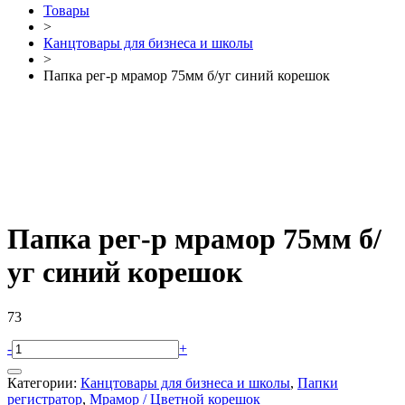
Товары
>
Канцтовары для бизнеса и школы
>
Папка рег-р мрамор 75мм б/уг синий корешок
Папка рег-р мрамор 75мм б/
уг синий корешок
73
-
+
Категории:
Канцтовары для бизнеса и школы
,
Папки
регистратор
,
Мрамор / Цветной корешок