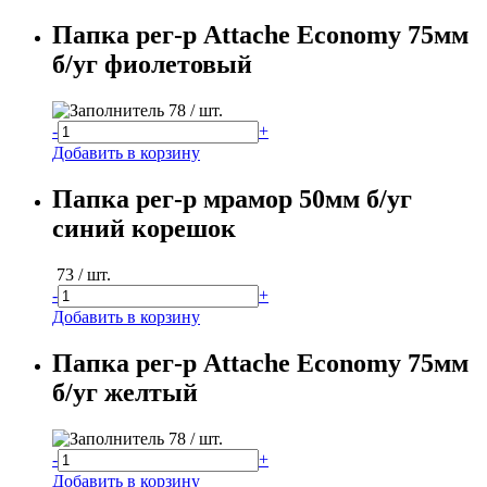
Папка рег-р Attache Economy 75мм
б/уг фиолетовый
78
/ шт.
-
+
Добавить в корзину
Папка рег-р мрамор 50мм б/уг
синий корешок
73
/ шт.
-
+
Добавить в корзину
Папка рег-р Attache Economy 75мм
б/уг желтый
78
/ шт.
-
+
Добавить в корзину