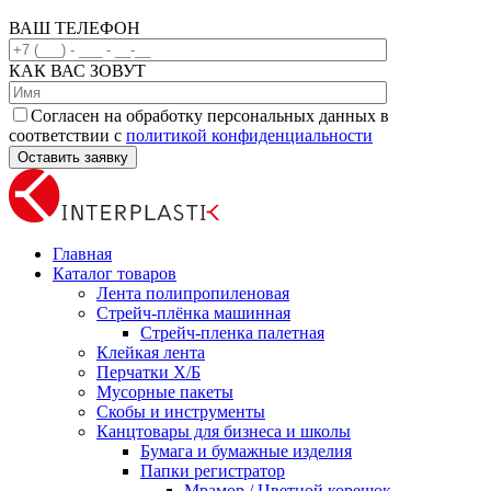
ВАШ ТЕЛЕФОН
КАК ВАС ЗОВУТ
Согласен на обработку персональных данных в
соответствии с
политикой конфиденциальности
Главная
Каталог товаров
Лента полипропиленовая
Стрейч-плёнка машинная
Стрейч-пленка палетная
Клейкая лента
Перчатки Х/Б
Мусорные пакеты
Скобы и инструменты
Канцтовары для бизнеса и школы
Бумага и бумажные изделия
Папки регистратор
Мрамор / Цветной корешок