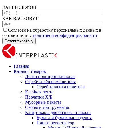
ВАШ ТЕЛЕФОН
КАК ВАС ЗОВУТ
Согласен на обработку персональных данных в
соответствии с
политикой конфиденциальности
Главная
Каталог товаров
Лента полипропиленовая
Стрейч-плёнка машинная
Стрейч-пленка палетная
Клейкая лента
Перчатки Х/Б
Мусорные пакеты
Скобы и инструменты
Канцтовары для бизнеса и школы
Бумага и бумажные изделия
Папки регистратор
Мрамор / Цветной корешок