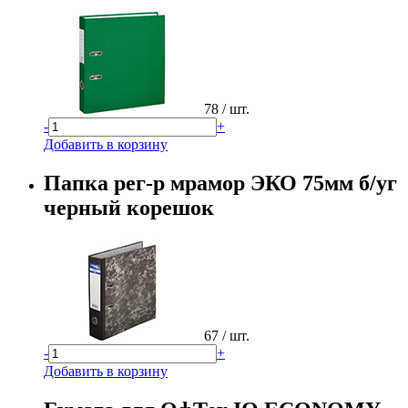
78
/ шт.
-
+
Добавить в корзину
Папка рег-р мрамор ЭКО 75мм б/уг
черный корешок
67
/ шт.
-
+
Добавить в корзину