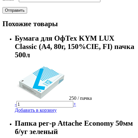
Похожие товары
Бумага для ОфТех KYM LUX
Classic (А4, 80г, 150%CIE, FI) пачка
500л
250
/ пачка
-
+
Добавить в корзину
Папка рег-р Attache Economy 50мм
б/уг зеленый