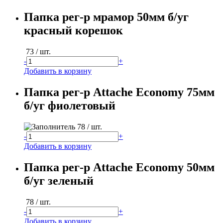
Папка рег-р мрамор 50мм б/уг
красный корешок
73
/ шт.
-
+
Добавить в корзину
Папка рег-р Attache Economy 75мм
б/уг фиолетовый
78
/ шт.
-
+
Добавить в корзину
Папка рег-р Attache Economy 50мм
б/уг зеленый
78
/ шт.
-
+
Добавить в корзину