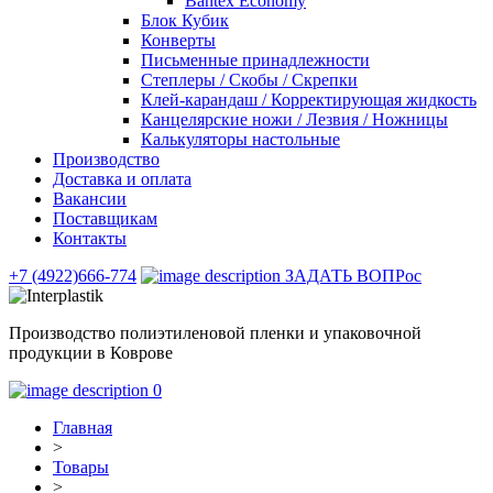
Bantex Economy
Блок Кубик
Конверты
Письменные принадлежности
Степлеры / Скобы / Скрепки
Клей-карандаш / Корректирующая жидкость
Канцелярские ножи / Лезвия / Ножницы
Калькуляторы настольные
Производство
Доставка и оплата
Вакансии
Поставщикам
Контакты
+7 (4922)666-774
ЗАДАТЬ ВОПРос
Производство полиэтиленовой пленки и упаковочной
продукции в Коврове
0
Главная
>
Товары
>