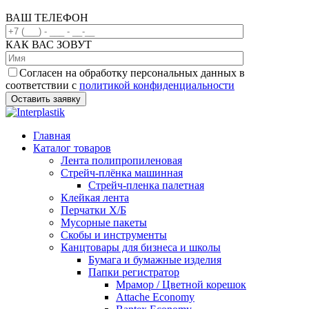
ВАШ ТЕЛЕФОН
КАК ВАС ЗОВУТ
Согласен на обработку персональных данных в
соответствии с
политикой конфиденциальности
Главная
Каталог товаров
Лента полипропиленовая
Стрейч-плёнка машинная
Стрейч-пленка палетная
Клейкая лента
Перчатки Х/Б
Мусорные пакеты
Скобы и инструменты
Канцтовары для бизнеса и школы
Бумага и бумажные изделия
Папки регистратор
Мрамор / Цветной корешок
Attache Economy