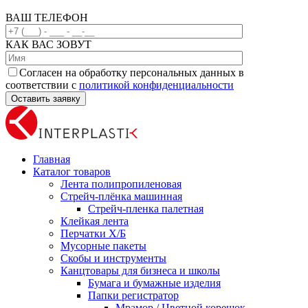
ВАШ ТЕЛЕФОН
КАК ВАС ЗОВУТ
Согласен на обработку персональных данных в
соответствии с
политикой конфиденциальности
Главная
Каталог товаров
Лента полипропиленовая
Стрейч-плёнка машинная
Стрейч-пленка палетная
Клейкая лента
Перчатки Х/Б
Мусорные пакеты
Скобы и инструменты
Канцтовары для бизнеса и школы
Бумага и бумажные изделия
Папки регистратор
Мрамор / Цветной корешок