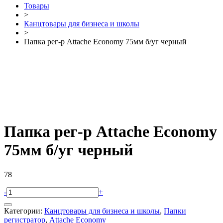
Товары
>
Канцтовары для бизнеса и школы
>
Папка рег-р Attache Economy 75мм б/уг черный
Папка рег-р Attache Economy
75мм б/уг черный
78
-
+
Категории:
Канцтовары для бизнеса и школы
,
Папки
регистратор
,
Attache Economy