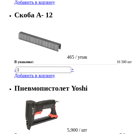
Добавить в корзину
Скоба А- 12
465
/ упак
В упаковке:
16 500 шт
-
+
Добавить в корзину
Пневмопистолет Yoshi
5,900
/ шт