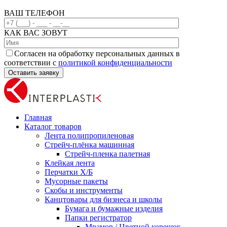
ВАШ ТЕЛЕФОН
КАК ВАС ЗОВУТ
Согласен на обработку персональных данных в
соответствии с
политикой конфиденциальности
Главная
Каталог товаров
Лента полипропиленовая
Стрейч-плёнка машинная
Стрейч-пленка палетная
Клейкая лента
Перчатки Х/Б
Мусорные пакеты
Скобы и инструменты
Канцтовары для бизнеса и школы
Бумага и бумажные изделия
Папки регистратор
Мрамор / Цветной корешок