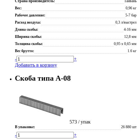
Страна производитель:
Тайвань
Вес:
0,96 кг
Рабочее давление:
5-7 бар
Расход воздуха:
0,3 л/выстрел
Длина скобы:
4-16 мм
Ширина скобы:
12,8 мм
Толщина скобы:
0,95 х 0,65 мм
Вес брутто:
1.6 кг
-
+
Добавить в корзину
Скоба типа А-08
573
/ упак
В упаковке:
26 880 шт
-
+