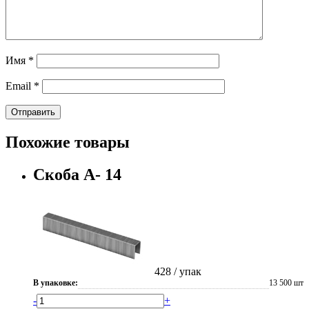
Имя
*
Email
*
Похожие товары
Скоба А- 14
428
/ упак
В упаковке:
13 500 шт
-
+