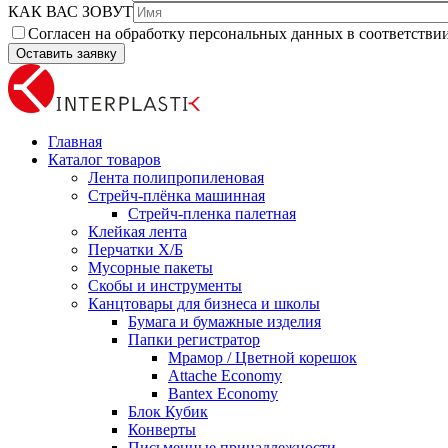
КАК ВАС ЗОВУТ
Согласен на обработку персональных данных в соответстви
Главная
Каталог товаров
Лента полипропиленовая
Стрейч-плёнка машинная
Стрейч-пленка палетная
Клейкая лента
Перчатки Х/Б
Мусорные пакеты
Скобы и инструменты
Канцтовары для бизнеса и школы
Бумага и бумажные изделия
Папки регистратор
Мрамор / Цветной корешок
Attache Economy
Bantex Economy
Блок Кубик
Конверты
Письменные принадлежности