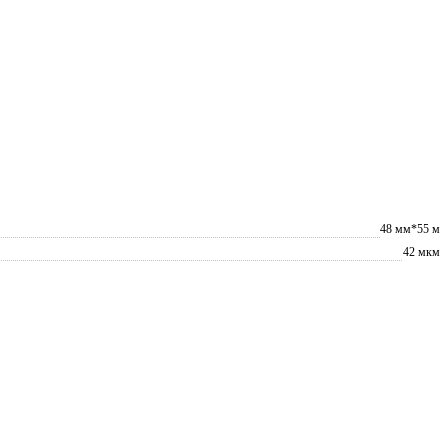
48 мм*55 м
42 мкм