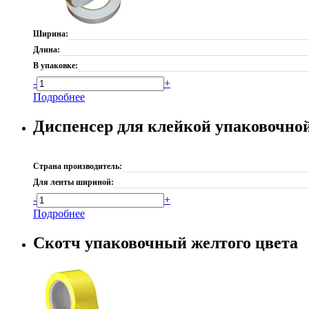
Ширина:
Длина:
В упаковке:
-
+
Подробнее
Диспенсер для клейкой упаковочн
Страна производитель:
Для ленты шириной:
-
+
Подробнее
Скотч упаковочный желтого цвета