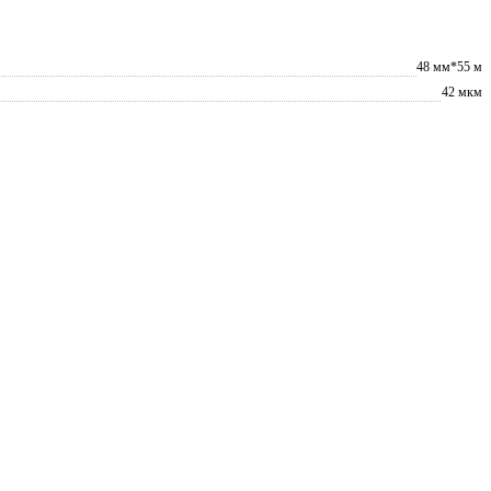
48 мм*55 м
42 мкм