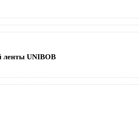
ой ленты UNIBOB