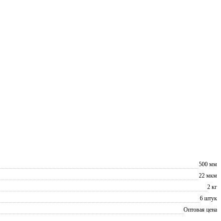
500 мм
22 мкм
2 кг
6 штук
Оптовая цена