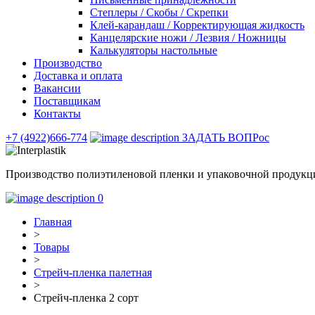
Степлеры / Скобы / Скрепки
Клей-карандаш / Корректирующая жидкость
Канцелярские ножи / Лезвия / Ножницы
Калькуляторы настольные
Производство
Доставка и оплата
Вакансии
Поставщикам
Контакты
+7 (4922)666-774
ЗАДАТЬ ВОПРос
Производство полиэтиленовой пленки и упаковочной продукц
0
Главная
>
Товары
>
Стрейч-пленка палетная
>
Стрейч-пленка 2 сорт