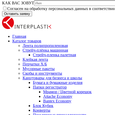
КАК ВАС ЗОВУТ
Согласен на обработку персональных данных в соответстви
Главная
Каталог товаров
Лента полипропиленовая
Стрейч-плёнка машинная
Стрейч-пленка палетная
Клейкая лента
Перчатки Х/Б
Мусорные пакеты
Скобы и инструменты
Канцтовары для бизнеса и школы
Бумага и бумажные изделия
Папки регистратор
Мрамор / Цветной корешок
Attache Economy
Bantex Economy
Блок Кубик
Конверты
Письменные принадлежности