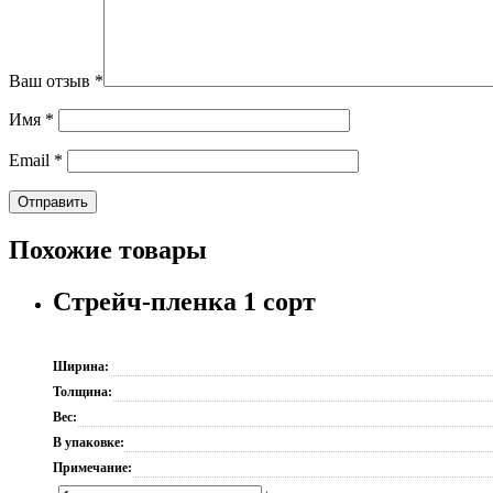
Ваш отзыв
*
Имя
*
Email
*
Похожие товары
Стрейч-пленка 1 сорт
Ширина:
Толщина:
Вес:
В упаковке:
Примечание: