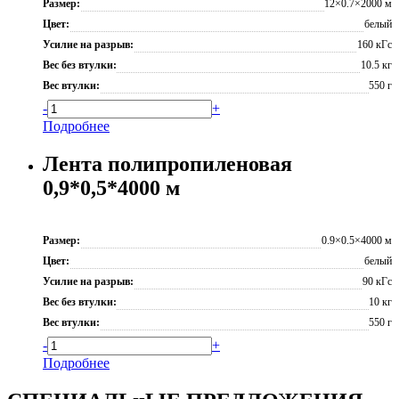
Размер:
12×0.7×2000 м
Цвет:
белый
Усилие на разрыв:
160 кГс
Вес без втулки:
10.5 кг
Вес втулки:
550 г
-
+
Подробнее
Лента полипропиленовая
0,9*0,5*4000 м
Размер:
0.9×0.5×4000 м
Цвет:
белый
Усилие на разрыв:
90 кГс
Вес без втулки:
10 кг
Вес втулки:
550 г
-
+
Подробнее