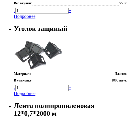
Вес втулки:
550 г
-
+
Подробнее
Уголок защиный
Материал:
Пластик
В упаковке:
1000 штук
-
+
Подробнее
Лента полипропиленовая
12*0,7*2000 м