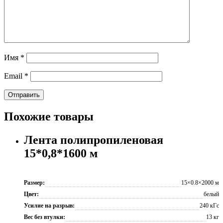
Имя
*
Email
*
Похожие товары
Лента полипропиленовая
15*0,8*1600 м
Размер:
15×0.8×2000 м
Цвет:
белый
Усилие на разрыв:
240 кГс
Вес без втулки:
13 кг