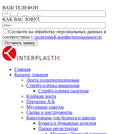
ВАШ ТЕЛЕФОН
КАК ВАС ЗОВУТ
Согласен на обработку персональных данных в
соответствии с
политикой конфиденциальности
Главная
Каталог товаров
Лента полипропиленовая
Стрейч-плёнка машинная
Стрейч-пленка палетная
Клейкая лента
Перчатки Х/Б
Мусорные пакеты
Скобы и инструменты
Канцтовары для бизнеса и школы
Бумага и бумажные изделия
Папки регистратор
Мрамор / Цветной корешок