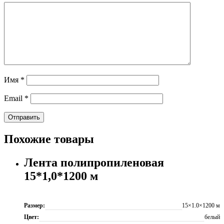
Имя
*
Email
*
Похожие товары
Лента полипропиленовая
15*1,0*1200 м
Размер:
15×1.0×1200 м
Цвет:
белый