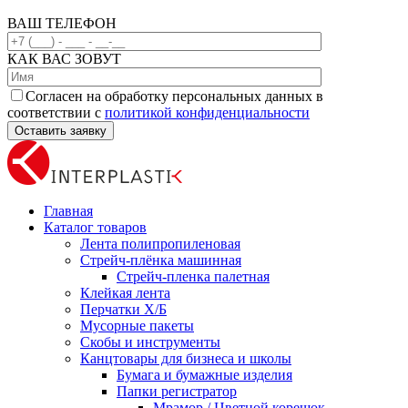
ВАШ ТЕЛЕФОН
КАК ВАС ЗОВУТ
Согласен на обработку персональных данных в
соответствии с
политикой конфиденциальности
Главная
Каталог товаров
Лента полипропиленовая
Стрейч-плёнка машинная
Стрейч-пленка палетная
Клейкая лента
Перчатки Х/Б
Мусорные пакеты
Скобы и инструменты
Канцтовары для бизнеса и школы
Бумага и бумажные изделия
Папки регистратор
Мрамор / Цветной корешок