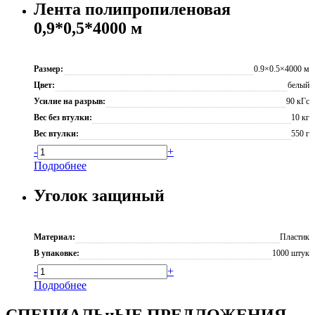
Лента полипропиленовая
0,9*0,5*4000 м
Размер:
0.9×0.5×4000 м
Цвет:
белый
Усилие на разрыв:
90 кГс
Вес без втулки:
10 кг
Вес втулки:
550 г
-
+
Подробнее
Уголок защиный
Материал:
Пластик
В упаковке:
1000 штук
-
+
Подробнее