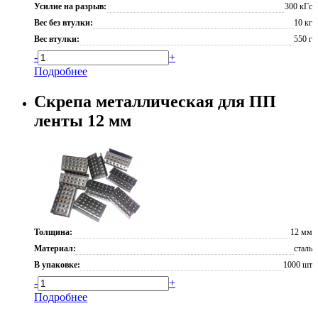
Усилие на разрыв:
300 кГс
Вес без втулки:
10 кг
Вес втулки:
550 г
-
+
Подробнее
Скрепа металлическая для ПП
ленты 12 мм
Толщина:
12 мм
Материал:
сталь
В упаковке:
1000 шт
-
+
Подробнее