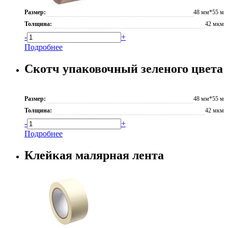
Размер:
48 мм*55 м
Толщина:
42 мкм
-
+
Подробнее
Скотч упаковочный зеленого цвета
Размер:
48 мм*55 м
Толщина:
42 мкм
-
+
Подробнее
Клейкая малярная лента