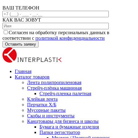
ВАШ ТЕЛЕФОН
КАК ВАС ЗОВУТ
Согласен на обработку персональных данных в
соответствии с
политикой конфиденциальности
Главная
Каталог товаров
Лента полипропиленовая
Стрейч-плёнка машинная
Стрейч-пленка палетная
Клейкая лента
Перчатки Х/Б
Мусорные пакеты
Скобы и инструменты
Канцтовары для бизнеса и школы
Бумага и бумажные изделия
Папки регистратор
Мрамор / Цветной корешок