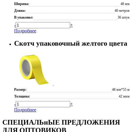
Ширина:
48 мм
Длина:
40 метров
В упаковке:
36 штук
-
+
Подробнее
Скотч упаковочный желтого цвета
Размер:
48 мм*55 м
Толщина:
42 мкм
-
+
Подробнее
СПЕЦИАЛЬнЫЕ ПРЕДЛОЖЕНИЯ
ДЛЯ ОПТОВИКОВ