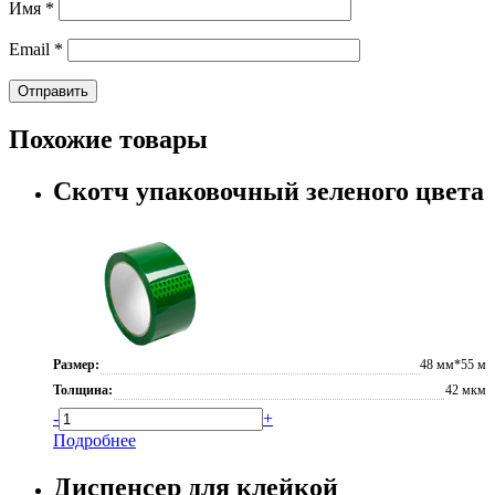
Имя
*
Email
*
Похожие товары
Скотч упаковочный зеленого цвета
Размер:
48 мм*55 м
Толщина:
42 мкм
-
+
Подробнее
Диспенсер для клейкой