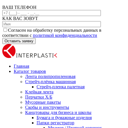
ВАШ ТЕЛЕФОН
КАК ВАС ЗОВУТ
Согласен на обработку персональных данных в
соответствии с
политикой конфиденциальности
Главная
Каталог товаров
Лента полипропиленовая
Стрейч-плёнка машинная
Стрейч-пленка палетная
Клейкая лента
Перчатки Х/Б
Мусорные пакеты
Скобы и инструменты
Канцтовары для бизнеса и школы
Бумага и бумажные изделия
Папки регистратор
Мрамор / Цветной корешок