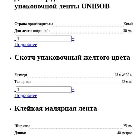
упаковочной ленты UNIBOB
Страна производитель:
Китай
Для ленты шириной:
50 мм
-
+
Подробнее
Скотч упаковочный желтого цвета
Размер:
48 мм*55 м
Толщина:
42 мкм
-
+
Подробнее
Клейкая малярная лента
Ширина:
25 мм
Длина:
40 метров