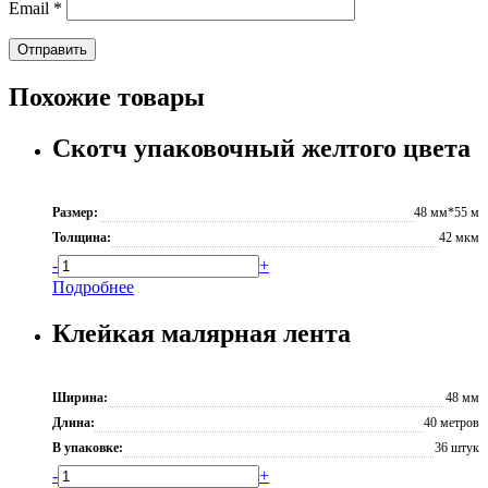
Email
*
Похожие товары
Скотч упаковочный желтого цвета
Размер:
48 мм*55 м
Толщина:
42 мкм
-
+
Подробнее
Клейкая малярная лента
Ширина:
48 мм
Длина:
40 метров
В упаковке:
36 штук
-
+