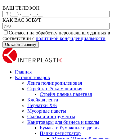
ВАШ ТЕЛЕФОН
КАК ВАС ЗОВУТ
Согласен на обработку персональных данных в
соответствии с
политикой конфиденциальности
Главная
Каталог товаров
Лента полипропиленовая
Стрейч-плёнка машинная
Стрейч-пленка палетная
Клейкая лента
Перчатки Х/Б
Мусорные пакеты
Скобы и инструменты
Канцтовары для бизнеса и школы
Бумага и бумажные изделия
Папки регистратор
Мрамор / Цветной корешок