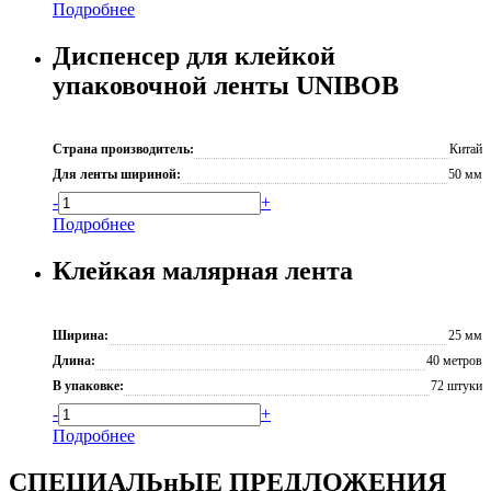
Подробнее
Диспенсер для клейкой
упаковочной ленты UNIBOB
Страна производитель:
Китай
Для ленты шириной:
50 мм
-
+
Подробнее
Клейкая малярная лента
Ширина:
25 мм
Длина:
40 метров
В упаковке:
72 штуки
-
+
Подробнее
СПЕЦИАЛЬнЫЕ ПРЕДЛОЖЕНИЯ